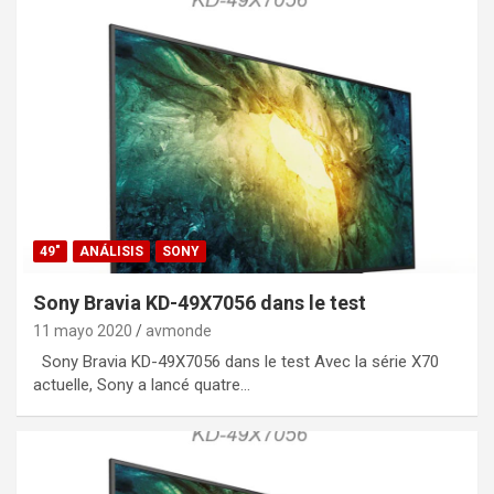
49"
ANÁLISIS
SONY
Sony Bravia KD-49X7056 dans le test
11 mayo 2020
avmonde
Sony Bravia KD-49X7056 dans le test Avec la série X70
actuelle, Sony a lancé quatre…