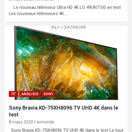
Le nouveau téléviseur Ultra HD 4K LG 49UN7100 en test
Les nouveaux téléviseurs 4K…
75"
ANÁLISIS
SONY
Sony Bravia KD-75XH8096 TV UHD 4K dans le
test
8 mayo 2020
avmonde
Sony Bravia KD-75XH8096 TV UHD 4K dans le test Le tout