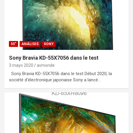
55"
ANÁLISIS
SONY
Sony Bravia KD-55X7056 dans le test
3 mayo 2020
avmonde
Sony Bravia KD-55X7056 dans le test Début 2020, la
société d’électronique japonaise Sony a lancé…