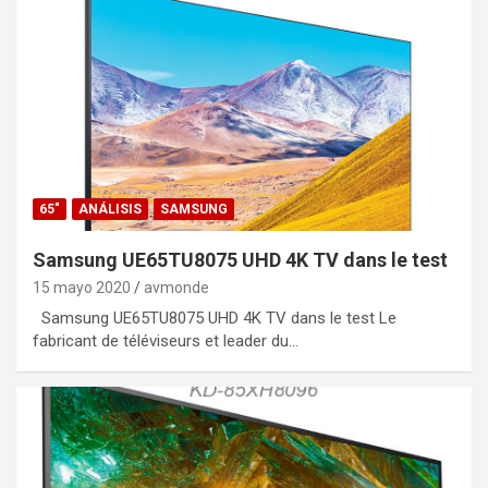
65"
ANÁLISIS
SAMSUNG
Samsung UE65TU8075 UHD 4K TV dans le test
15 mayo 2020
avmonde
Samsung UE65TU8075 UHD 4K TV dans le test Le
fabricant de téléviseurs et leader du…