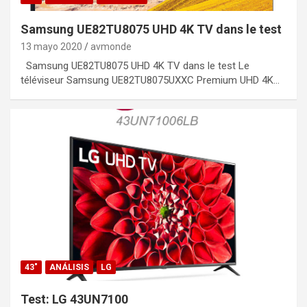
Samsung UE82TU8075 UHD 4K TV dans le test
13 mayo 2020
avmonde
Samsung UE82TU8075 UHD 4K TV dans le test Le
téléviseur Samsung UE82TU8075UXXC Premium UHD 4K…
43"
ANÁLISIS
LG
Test: LG 43UN7100