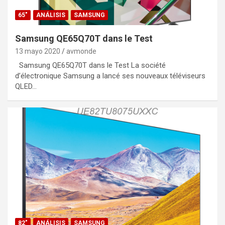
65"
ANÁLISIS
SAMSUNG
Samsung QE65Q70T dans le Test
13 mayo 2020
avmonde
Samsung QE65Q70T dans le Test La société
d’électronique Samsung a lancé ses nouveaux téléviseurs
QLED…
82"
ANÁLISIS
SAMSUNG