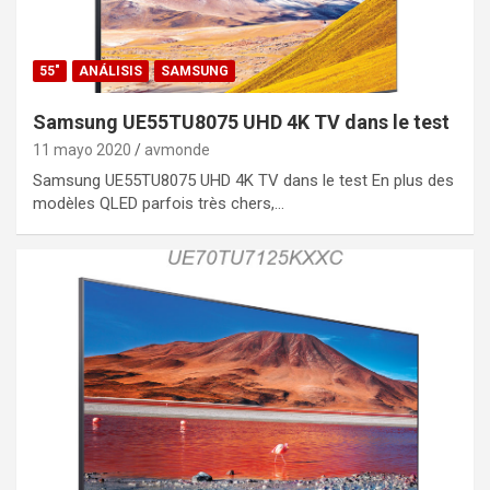
55"
ANÁLISIS
SAMSUNG
Samsung UE55TU8075 UHD 4K TV dans le test
11 mayo 2020
avmonde
Samsung UE55TU8075 UHD 4K TV dans le test En plus des
modèles QLED parfois très chers,…