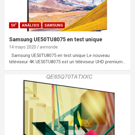
50"
ANÁLISIS
SAMSUNG
Samsung UE50TU8075 en test unique
14 mayo 2020
avmonde
Samsung UE50TU8075 en test unique Le nouveau
téléviseur 4K UE50TU8075 est un téléviseur UHD premium…