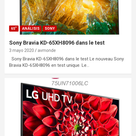
65"
ANÁLISIS
SONY
Sony Bravia KD-65XH8096 dans le test
3 mayo 2020
avmonde
Sony Bravia KD-65XH8096 dans le test Le nouveau Sony
Bravia KD-65XH8096 en test unique. Le…