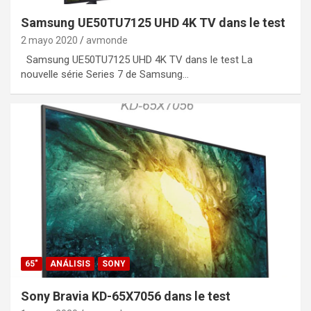
Samsung UE50TU7125 UHD 4K TV dans le test
2 mayo 2020
avmonde
Samsung UE50TU7125 UHD 4K TV dans le test La
nouvelle série Series 7 de Samsung…
65"
ANÁLISIS
SONY
Sony Bravia KD-65X7056 dans le test