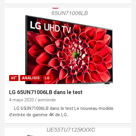
65"
ANÁLISIS
LG
LG 65UN71006LB dans le test
4 mayo 2020
avmonde
LG 65UN71006LB dans le test Le nouveau modèle
d’entrée de gamme 4K de LG…