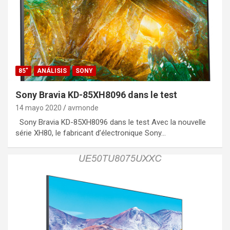
85"
ANÁLISIS
SONY
Sony Bravia KD-85XH8096 dans le test
14 mayo 2020
avmonde
Sony Bravia KD-85XH8096 dans le test Avec la nouvelle
série XH80, le fabricant d’électronique Sony…