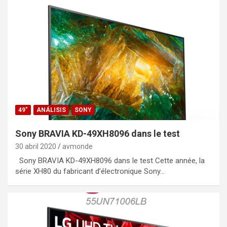
49"
ANÁLISIS
SONY
Sony BRAVIA KD-49XH8096 dans le test
30 abril 2020
avmonde
Sony BRAVIA KD-49XH8096 dans le test Cette année, la
série XH80 du fabricant d’électronique Sony…