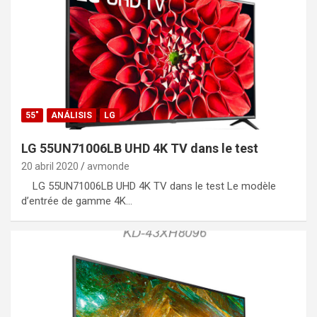
55"
ANÁLISIS
LG
LG 55UN71006LB UHD 4K TV dans le test
20 abril 2020
avmonde
LG 55UN71006LB UHD 4K TV dans le test Le modèle
d’entrée de gamme 4K…