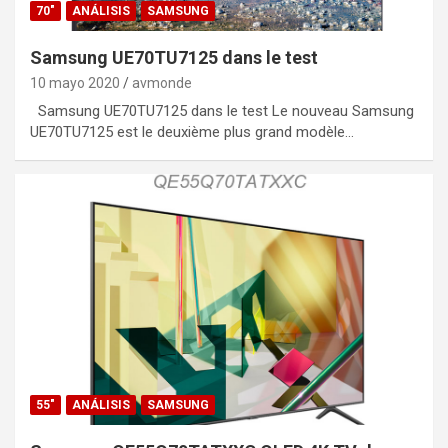
70"
ANÁLISIS
SAMSUNG
Samsung UE70TU7125 dans le test
10 mayo 2020
avmonde
Samsung UE70TU7125 dans le test Le nouveau Samsung
UE70TU7125 est le deuxième plus grand modèle…
55"
ANÁLISIS
SAMSUNG