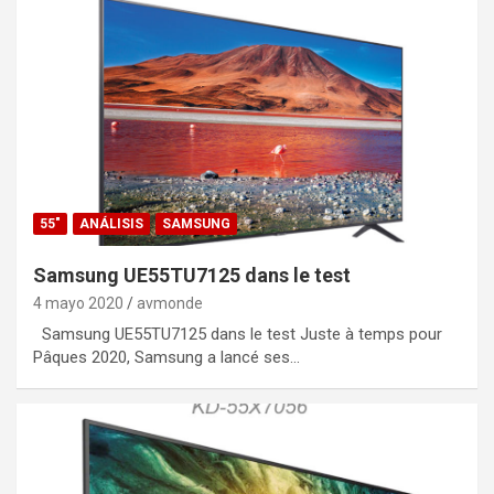
55"
ANÁLISIS
SAMSUNG
Samsung UE55TU7125 dans le test
4 mayo 2020
avmonde
Samsung UE55TU7125 dans le test Juste à temps pour
Pâques 2020, Samsung a lancé ses…