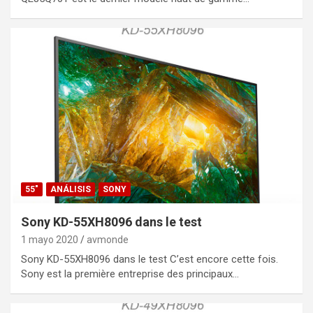
55"
ANÁLISIS
SONY
Sony KD-55XH8096 dans le test
1 mayo 2020
avmonde
Sony KD-55XH8096 dans le test C’est encore cette fois.
Sony est la première entreprise des principaux…