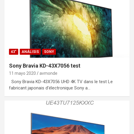
43"
ANÁLISIS
SONY
Sony Bravia KD-43X7056 test
11 mayo 2020
avmonde
Sony Bravia KD-43X7056 UHD 4K TV dans le test Le
fabricant japonais d’électronique Sony a…