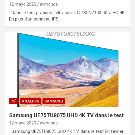
12 mayo 2020
avmonde
Dans le test pratique: téléviseur LG 43UN7100 Ultra HD 4K
En plus d’un panneau IPS…
75"
ANÁLISIS
SAMSUNG
Samsung UE75TU8075 UHD 4K TV dans le test
12 mayo 2020
avmonde
Samsung UE75TU8075 UHD 4K TV dans le test En février