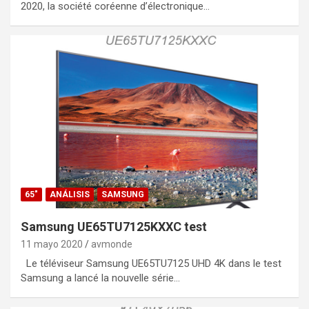
2020, la société coréenne d’électronique…
65"
ANÁLISIS
SAMSUNG
Samsung UE65TU7125KXXC test
11 mayo 2020
avmonde
Le téléviseur Samsung UE65TU7125 UHD 4K dans le test
Samsung a lancé la nouvelle série…