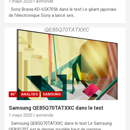
1 mayo 2020
avmonde
Sony Bravia KD-65X7056 dans le test Le géant japonais
de l’électronique Sony a lancé ses…
85"
ANÁLISIS
SAMSUNG
Samsung QE85Q70TATXXC dans le test
1 mayo 2020
avmonde
Samsung QE85Q70TATXXC dans le test Le Samsung
QE85Q70T est le dernier modèle haut de gamme…