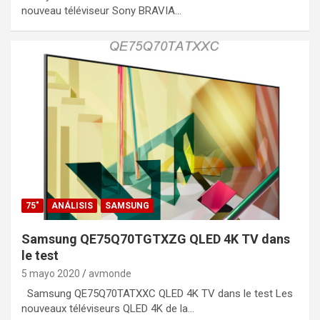
nouveau téléviseur Sony BRAVIA…
75"
ANÁLISIS
SAMSUNG
Samsung QE75Q70TGTXZG QLED 4K TV dans
le test
5 mayo 2020
avmonde
Samsung QE75Q70TATXXC QLED 4K TV dans le test Les
nouveaux téléviseurs QLED 4K de la…