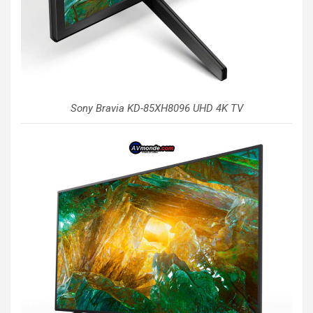
Sony Bravia KD-85XH8096 UHD 4K TV