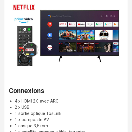
Connexions
4 x HDMI 2.0 avec ARC
2 x USB
1 sortie optique TosLink
1 x composite AV
1 casque 3,5 mm