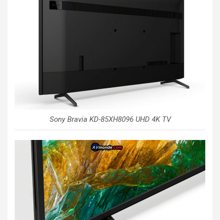
Sony Bravia KD-85XH8096 UHD 4K TV