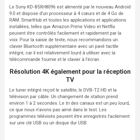
Le Sony KD-85XH8096 est alimenté par le nouveau Android
9.0 et dispose d’un processeur à 4 cœurs et de 4 Go de
RAM. SmartHub et toutes les applications et applications
installées, telles que Amazon Prime Video et Netflix
peuvent être contrôlés facilement et rapidement par la
voix. Pour la saisie de texte, nous recommandons un
clavier Bluetooth supplémentaire avec un pavé tactile
intégré, car il est relativement lourd à utiliser avec la
télécommande fournie et le clavier à l’écran.
Résolution 4K également pour la réception
TV
Le tuner intégré reçoit le satellite, le DVB-T2 HD et la
télévision par câble. Un changement de station prend
environ 1 à 2 secondes. Le tri des canaux est un peu lourd,
ce que nous n’avons pas aimé dans le test. Les
programmes télévisés peuvent être enregistrés facilement
sur une clé USB ou un disque dur USB.