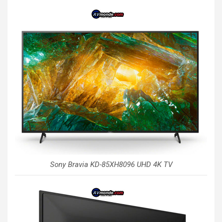
Sony Bravia KD-85XH8096 UHD 4K TV