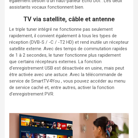
également besoin d’un haut-parleur Echo Dot . Les deux
assistants vocaux fonctionnent bien.
TV via satellite, câble et antenne
Le triple tuner intégré ne fonctionne pas seulement
rapidement, il convient également à tous les types de
réception (DVB-S / -C / -T2 HD) et rend inutile un récepteur
satellite externe. Avec des temps de commutation rapides
de 1 à 2 secondes, le tuner fonctionne plus rapidement
que certains récepteurs externes. La fonction
d’enregistrement USB est désactivée en usine, mais peut
être activée avec une astuce. Avec la télécommande de
service de SmartTV4You , vous pouvez accéder au menu
de service caché et, entre autres, activer la fonction
d’enregistrement PVR.