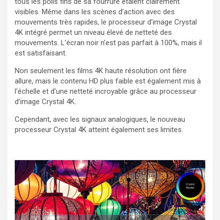
tous les poils fins de sa fourrure étaient clairement
visibles. Même dans les scènes d’action avec des
mouvements très rapides, le processeur d’image Crystal
4K intégré permet un niveau élevé de netteté des
mouvements. L’écran noir n’est pas parfait à 100%, mais il
est satisfaisant.
Non seulement les films 4K haute résolution ont fière
allure, mais le contenu HD plus faible est également mis à
l’échelle et d’une netteté incroyable grâce au processeur
d’image Crystal 4K.
Cependant, avec les signaux analogiques, le nouveau
processeur Crystal 4K atteint également ses limites.