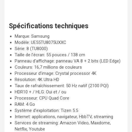
Spécifications techniques
Marque: Samsung
Modèle: UE55TU8075UXXC
Série: 8 (TU8000)
Taille de l’écran: 55 pouces / 138 cm
Panneau d’affichage: panneau VA 8 + 2 bits (LED Edge)
Couleurs: 16,7 millions de couleurs
Processeur d’image: Crystal processor 4K
Résolution: 4K Ultra HD
Taux de rafraîchissement: 50 Hz natif (2100 PQI)
HDR10 + / HLG: Oui et / ou
Processeur: CPU Quad Core
RAM: 4 Go
Système d’exploitation: Tizen 5.5
Internet: applications, navigateur, HbbTV, streaming
Services de streaming: Amazon Video, Maxdome,
Netflix, Youtube