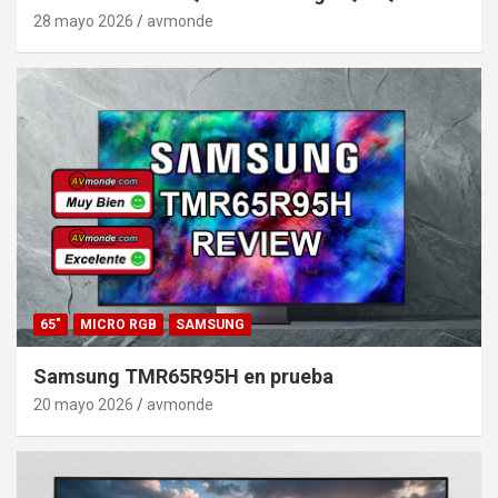
28 mayo 2026
avmonde
65"
MICRO RGB
SAMSUNG
Samsung TMR65R95H en prueba
20 mayo 2026
avmonde