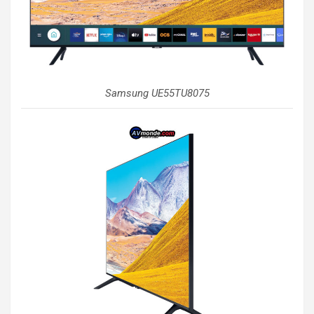
Samsung UE55TU8075