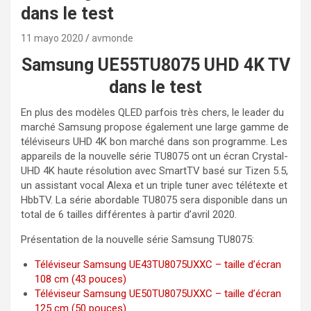
dans le test
11 mayo 2020
avmonde
Samsung UE55TU8075 UHD 4K TV
dans le test
En plus des modèles QLED parfois très chers, le leader du
marché Samsung propose également une large gamme de
téléviseurs UHD 4K bon marché dans son programme. Les
appareils de la nouvelle série TU8075 ont un écran Crystal-
UHD 4K haute résolution avec SmartTV basé sur Tizen 5.5,
un assistant vocal Alexa et un triple tuner avec télétexte et
HbbTV. La série abordable TU8075 sera disponible dans un
total de 6 tailles différentes à partir d’avril 2020.
Présentation de la nouvelle série Samsung TU8075:
Téléviseur Samsung UE43TU8075UXXC – taille d’écran
108 cm (43 pouces)
Téléviseur Samsung UE50TU8075UXXC – taille d’écran
125 cm (50 pouces)