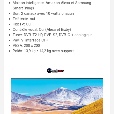
Maison intelligente: Amazon Alexa et Samsung
SmartThings
Son: 2 canaux avec 10 watts chacun
Télétexte: oui
HbbTV: Oui
Contrôle vocal: Oui (Alexa et Bixby)
Tuner: DVB-T2 HD, DVB-S2, DVB-C + analogique
PayTV: interface CI +
VESA: 200 x 200
Poids: 13,9 kg / 14,2 kg avec support