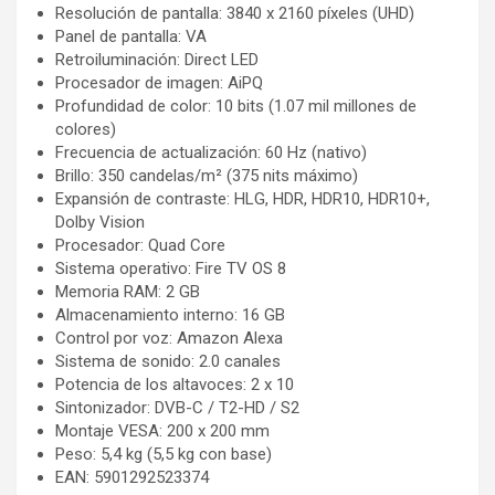
Resolución de pantalla: 3840 x 2160 píxeles (UHD)
Panel de pantalla: VA
Retroiluminación: Direct LED
Procesador de imagen: AiPQ
Profundidad de color: 10 bits (1.07 mil millones de
colores)
Frecuencia de actualización: 60 Hz (nativo)
Brillo: 350 candelas/m² (375 nits máximo)
Expansión de contraste: HLG, HDR, HDR10, HDR10+,
Dolby Vision
Procesador: Quad Core
Sistema operativo: Fire TV OS 8
Memoria RAM: 2 GB
Almacenamiento interno: 16 GB
Control por voz: Amazon Alexa
Sistema de sonido: 2.0 canales
Potencia de los altavoces: 2 x 10
Sintonizador: DVB-C / T2-HD / S2
Montaje VESA: 200 x 200 mm
Peso: 5,4 kg (5,5 kg con base)
EAN: 5901292523374