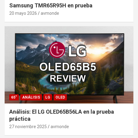
Samsung TMR65R95H en prueba
20 mayo 2026
avmonde
65"
ANÁLISIS
LG
OLED
Análisis: El LG OLED65B56LA en la prueba
práctica
27 noviembre 2025
avmonde