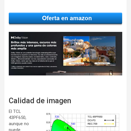
Calidad de imagen
El TCL
43PF650,
aunque no
puede