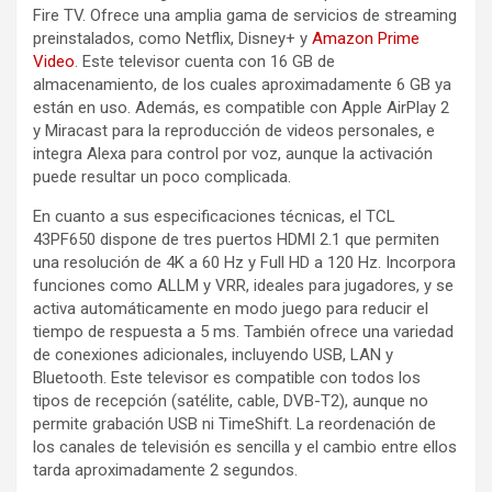
Fire TV. Ofrece una amplia gama de servicios de streaming
preinstalados, como Netflix, Disney+ y
Amazon Prime
Video
. Este televisor cuenta con 16 GB de
almacenamiento, de los cuales aproximadamente 6 GB ya
están en uso. Además, es compatible con Apple AirPlay 2
y Miracast para la reproducción de videos personales, e
integra Alexa para control por voz, aunque la activación
puede resultar un poco complicada.
En cuanto a sus especificaciones técnicas, el TCL
43PF650 dispone de tres puertos HDMI 2.1 que permiten
una resolución de 4K a 60 Hz y Full HD a 120 Hz. Incorpora
funciones como ALLM y VRR, ideales para jugadores, y se
activa automáticamente en modo juego para reducir el
tiempo de respuesta a 5 ms. También ofrece una variedad
de conexiones adicionales, incluyendo USB, LAN y
Bluetooth. Este televisor es compatible con todos los
tipos de recepción (satélite, cable, DVB-T2), aunque no
permite grabación USB ni TimeShift. La reordenación de
los canales de televisión es sencilla y el cambio entre ellos
tarda aproximadamente 2 segundos.