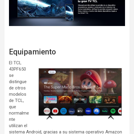
Equipamiento
El TCL
43PF650
se
distingue
de otros
modelos
de TCL,
que
normalme
nte
utilizan el
sistema Android, gracias a su sistema operativo Amazon