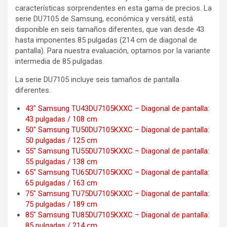
características sorprendentes en esta gama de precios. La
serie DU7105 de Samsung, económica y versátil, está
disponible en seis tamaños diferentes, que van desde 43
hasta imponentes 85 pulgadas (214 cm de diagonal de
pantalla). Para nuestra evaluación, optamos por la variante
intermedia de 85 pulgadas.
La serie DU7105 incluye seis tamaños de pantalla
diferentes.
43″ Samsung TU43DU7105KXXC – Diagonal de pantalla:
43 pulgadas / 108 cm
50″ Samsung TU50DU7105KXXC – Diagonal de pantalla:
50 pulgadas / 125 cm
55″ Samsung TU55DU7105KXXC – Diagonal de pantalla:
55 pulgadas / 138 cm
65″ Samsung TU65DU7105KXXC – Diagonal de pantalla:
65 pulgadas / 163 cm
75″ Samsung TU75DU7105KXXC – Diagonal de pantalla:
75 pulgadas / 189 cm
85″ Samsung TU85DU7105KXXC – Diagonal de pantalla:
85 pulgadas / 214 cm