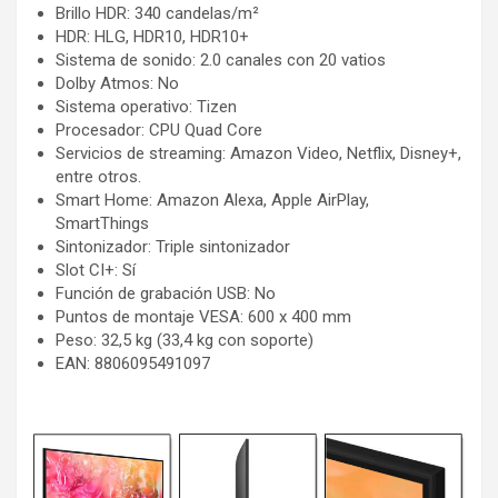
Brillo HDR: 340 candelas/m²
HDR: HLG, HDR10, HDR10+
Sistema de sonido: 2.0 canales con 20 vatios
Dolby Atmos: No
Sistema operativo: Tizen
Procesador: CPU Quad Core
Servicios de streaming: Amazon Video, Netflix, Disney+,
entre otros.
Smart Home: Amazon Alexa, Apple AirPlay,
SmartThings
Sintonizador: Triple sintonizador
Slot CI+: Sí
Función de grabación USB: No
Puntos de montaje VESA: 600 x 400 mm
Peso: 32,5 kg (33,4 kg con soporte)
EAN: 8806095491097