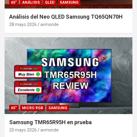
65"
ANÁLISIS
QLED
SAMSUNG
Análisis del Neo QLED Samsung TQ65QN70H
28 mayo 2026
avmonde
65"
MICRO RGB
SAMSUNG
Samsung TMR65R95H en prueba
20 mayo 2026
avmonde