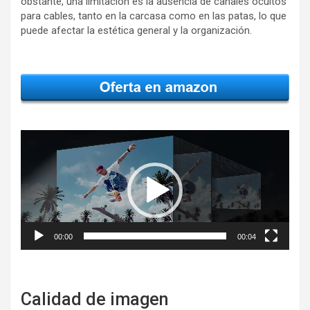
obstante, una limitación es la ausencia de canales ocultos
para cables, tanto en la carcasa como en las patas, lo que
puede afectar la estética general y la organización.
Reproductor
de
vídeo
00:00
00:04
Calidad de imagen