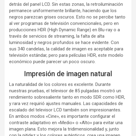
detrás del panel LCD. Sin estas zonas, la retroiluminación
permanece uniformemente brillante, haciendo que los
negros parezcan grises oscuros. Esto no se percibe tanto
al ver programas de televisión convencionales, pero en
producciones HDR (High Dynamic Range) en Blu-ray o a
través de servicios de streaming, la falta de alta
luminosidad y negros profundos se hace evidente. Con
sus 340 candelas, la calidad de imagen es aceptable para
televisión estándar, pero para películas HDR, este modelo
económico puede parecer un poco oscuro.
Impresión de imagen natural
La naturalidad de los colores es excelente. Durante
nuestras pruebas, el televisor de 85 pulgadas mostró un
rendimiento sobresaliente tanto en modo SDR como HDR,
y rara vez requirió ajustes manuales. Las capacidades de
escalado del televisor LCD también son impresionantes.
En ambos modos «Cine», es importante configurar el
contraste adaptativo en «Medio» o «Alto» para evitar una
imagen plana. Esto mejora la tridimensionalidad y, junto
con la nitidez y los colores auténticos, crea una imagen