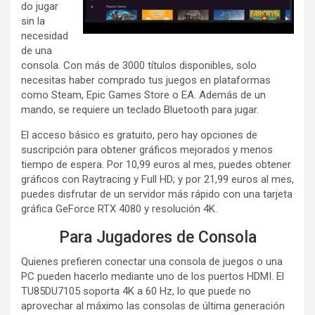
do jugar
sin la
necesidad
de una
consola. Con más de 3000 títulos disponibles, solo
necesitas haber comprado tus juegos en plataformas
como Steam, Epic Games Store o EA. Además de un
mando, se requiere un teclado Bluetooth para jugar.
El acceso básico es gratuito, pero hay opciones de
suscripción para obtener gráficos mejorados y menos
tiempo de espera. Por 10,99 euros al mes, puedes obtener
gráficos con Raytracing y Full HD; y por 21,99 euros al mes,
puedes disfrutar de un servidor más rápido con una tarjeta
gráfica GeForce RTX 4080 y resolución 4K.
Para Jugadores de Consola
Quienes prefieren conectar una consola de juegos o una
PC pueden hacerlo mediante uno de los puertos HDMI. El
TU85DU7105 soporta 4K a 60 Hz, lo que puede no
aprovechar al máximo las consolas de última generación