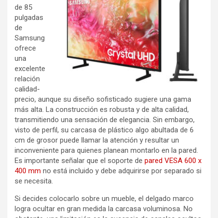
de 85
pulgadas
de
Samsung
ofrece
una
excelente
relación
calidad-
precio, aunque su diseño sofisticado sugiere una gama
más alta. La construcción es robusta y de alta calidad,
transmitiendo una sensación de elegancia. Sin embargo,
visto de perfil, su carcasa de plástico algo abultada de 6
cm de grosor puede llamar la atención y resultar un
inconveniente para quienes planean montarlo en la pared.
Es importante señalar que el soporte de
pared VESA 600 x
400 mm
no está incluido y debe adquirirse por separado si
se necesita.
Si decides colocarlo sobre un mueble, el delgado marco
logra ocultar en gran medida la carcasa voluminosa. No