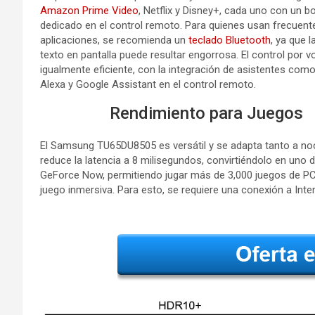
Amazon Prime Video
, Netflix y Disney+, cada uno con un b
dedicado en el control remoto. Para quienes usan frecuen
aplicaciones, se recomienda un
teclado Bluetooth
, ya que 
texto en pantalla puede resultar engorrosa. El control por v
igualmente eficiente, con la integración de asistentes co
Alexa y Google Assistant en el control remoto.
Rendimiento para Juegos
El Samsung TU65DU8505 es versátil y se adapta tanto a n
reduce la latencia a 8 milisegundos, convirtiéndolo en uno
GeForce Now, permitiendo jugar más de 3,000 juegos de PC 
juego inmersiva. Para esto, se requiere una conexión a Inte