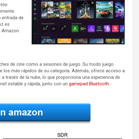
otón
temente
la entrada de
oz es
mo Amazon
oches de cine como a sesiones de juego. Su modo juego
 de los más rápidos de su categoría. Además, ofrece acceso a
a través de la nube, lo que proporciona una experiencia de
rnet estable y rápida, junto con un
gamepad Bluetooth
.