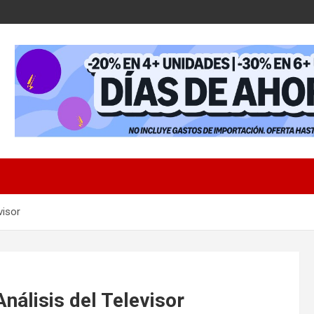
visor
lisis del Televisor