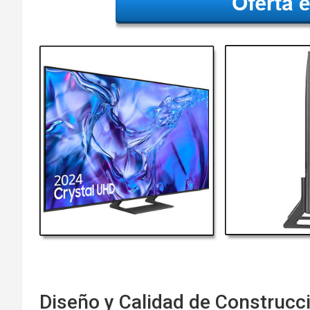
Diseño y Calidad de Construcc