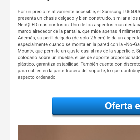
Por un precio relativamente accesible, el Samsung TU65D
presenta un chasis delgado y bien construido, similar a lo
NeoQLED más costosos. Uno de los aspectos más destac
marco alrededor de la pantalla, que mide apenas 4 milímet
Además, su perfil delgado (de solo 2.6 cm) le da un aspecto
especialmente cuando se monta en la pared con la «No-Ga
Mount», que permite un ajuste casi al ras de la superficie. Si
colocarlo sobre un mueble, el pie de soporte proporcionad
plástico, garantiza estabilidad. También cuenta con discret
para cables en la parte trasera del soporte, lo que contribu
aspecto ordenado.