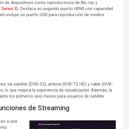
xión de dispositivos como reproductores de Blu-ray y
 Series X
). Destaca su segundo puerto HDMI con capacidad
ién incluye un puerto USB para reproducción de medios.
nes vía satélite (DVB-S2), antena (DVB-T2 HD) y cable (DVB-
lo que mejora la experiencia de visualización. Además, la
ante los primeros seis meses para usuarios de satélite.
unciones de Streaming
eso a una
como