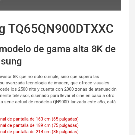
ung TQ65QN900DTXXC
l modelo de gama alta 8K de
sung
visor 8K que no solo cumple, sino que supera las
r su avanzada tecnología de imagen, que ofrece visuales
cede los 2500 nits y cuenta con 2000 zonas de atenuación
nte televisor, diseñado para llevar el cine en casa a otro
La serie actual de modelos QN900D, lanzada este año, está
 de pantalla de 163 cm (65 pulgadas)
 de pantalla de 189 cm (75 pulgadas)
 de pantalla de 214 cm (85 pulgadas)