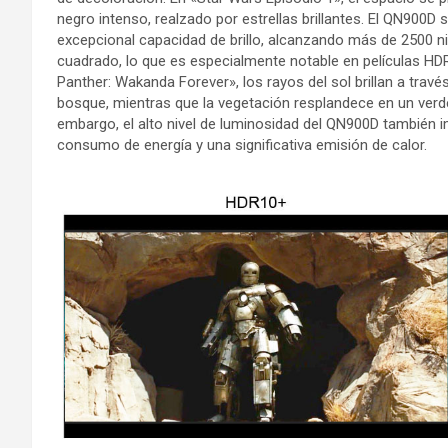
negro intenso, realzado por estrellas brillantes. El QN900D
excepcional capacidad de brillo, alcanzando más de 2500 n
cuadrado, lo que es especialmente notable en películas HDR
Panther: Wakanda Forever», los rayos del sol brillan a travé
bosque, mientras que la vegetación resplandece en un verde
embargo, el alto nivel de luminosidad del QN900D también 
consumo de energía y una significativa emisión de calor.