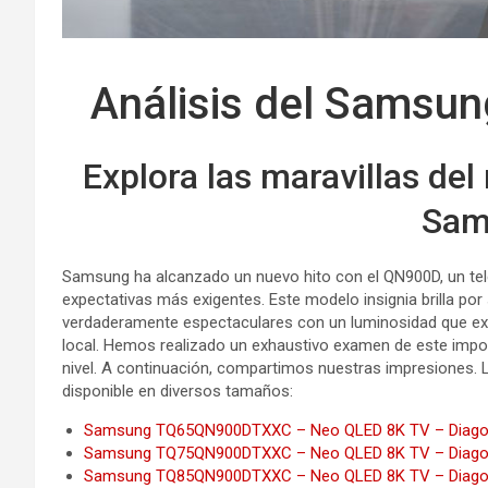
Análisis del Sams
Explora las maravillas de
Sam
Samsung ha alcanzado un nuevo hito con el QN900D, un tele
expectativas más exigentes. Este modelo insignia brilla po
verdaderamente espectaculares con un luminosidad que ex
local. Hemos realizado un exhaustivo examen de este impone
nivel. A continuación, compartimos nuestras impresiones. 
disponible en diversos tamaños:
Samsung TQ65QN900DTXXC – Neo QLED 8K TV – Diagonal
Samsung TQ75QN900DTXXC – Neo QLED 8K TV – Diagonal
Samsung TQ85QN900DTXXC – Neo QLED 8K TV – Diagonal