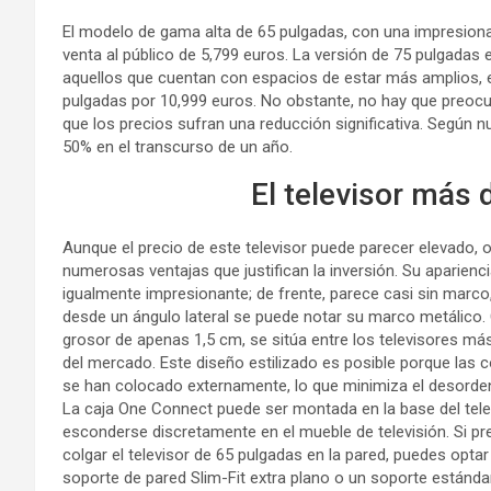
El modelo de gama alta de 65 pulgadas, con una impresionan
venta al público de 5,799 euros. La versión de 75 pulgadas
aquellos que cuentan con espacios de estar más amplios, 
pulgadas por 10,999 euros. No obstante, no hay que preoc
que los precios sufran una reducción significativa. Según n
50% en el transcurso de un año.
El televisor más
Aunque el precio de este televisor puede parecer elevado, 
numerosas ventajas que justifican la inversión. Su aparienc
igualmente impresionante; de frente, parece casi sin marco,
desde un ángulo lateral se puede notar su marco metálico.
grosor de apenas 1,5 cm, se sitúa entre los televisores má
del mercado. Este diseño estilizado es posible porque las 
se han colocado externamente, lo que minimiza el desorden
La caja One Connect puede ser montada en la base del tele
esconderse discretamente en el mueble de televisión. Si pr
colgar el televisor de 65 pulgadas en la pared, puedes optar
soporte de pared Slim-Fit extra plano o un soporte estánd