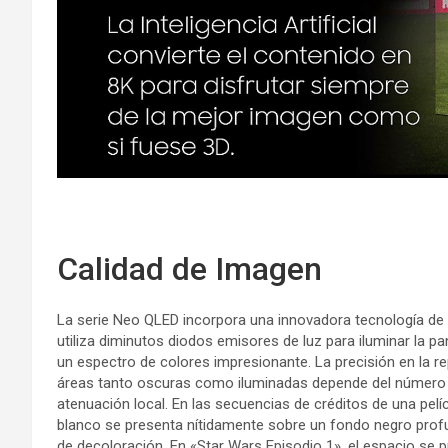
Calidad de Imagen
La serie Neo QLED incorpora una innovadora tecnología de
utiliza diminutos diodos emisores de luz para iluminar la pa
un espectro de colores impresionante. La precisión en la r
áreas tanto oscuras como iluminadas depende del número
atenuación local. En las secuencias de créditos de una pelíc
blanco se presenta nítidamente sobre un fondo negro prof
de decoloración. En «Star Wars Episodio 1», el espacio se 