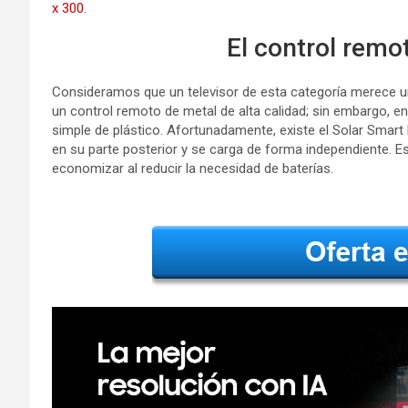
x 300
.
El control remo
Consideramos que un televisor de esta categoría merece un
un control remoto de metal de alta calidad; sin embargo, 
simple de plástico. Afortunadamente, existe el Solar Smar
en su parte posterior y se carga de forma independiente. E
economizar al reducir la necesidad de baterías.