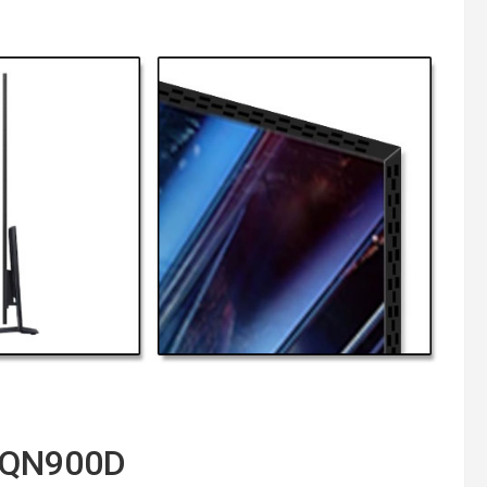
65QN900D