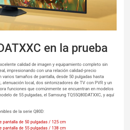
ATXXC en la prueba
excelente calidad de imagen y equipamiento completo sin
al, impresionando con una relación calidad-precio
n varios tamaños de pantalla, desde 50 pulgadas hasta
, atenuación local, dos sintonizadores de TV con PVR y un
pora funciones que comúnmente se encuentran en modelos
 modelo de 55 pulgadas, el Samsung TQ55Q80DATXXC, y aquí
nibles de la serie Q80D:
 pantalla de 50 pulgadas / 125 cm
 pantalla de 55 pulgadas / 138 cm