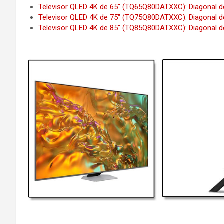
Televisor QLED 4K de 65″ (TQ65Q80DATXXC): Diagonal de
Televisor QLED 4K de 75″ (TQ75Q80DATXXC): Diagonal de
Televisor QLED 4K de 85″ (TQ85Q80DATXXC): Diagonal de