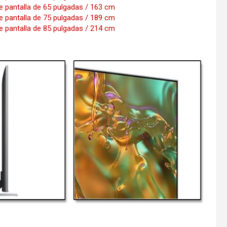
 pantalla de 65 pulgadas / 163 cm
 pantalla de 75 pulgadas / 189 cm
 pantalla de 85 pulgadas / 214 cm