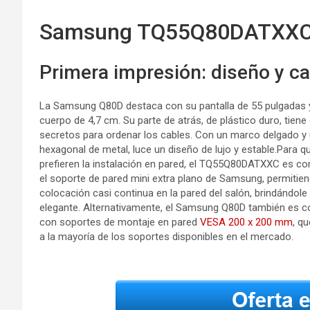
Samsung TQ55Q80DATXXC 
Primera impresión: diseño y c
La Samsung Q80D destaca con su pantalla de 55 pulgadas y
cuerpo de 4,7 cm. Su parte de atrás, de plástico duro, tiene
secretos para ordenar los cables. Con un marco delgado y
hexagonal de metal, luce un diseño de lujo y estable.Para q
prefieren la instalación en pared, el TQ55Q80DATXXC es co
el soporte de pared mini extra plano de Samsung, permitie
colocación casi continua en la pared del salón, brindándol
elegante. Alternativamente, el Samsung Q80D también es c
con soportes de montaje en pared
VESA 200 x 200 mm
, q
a la mayoría de los soportes disponibles en el mercado.