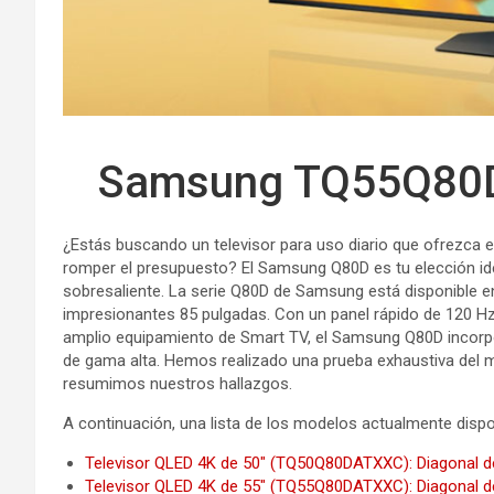
Samsung TQ55Q80D
¿Estás buscando un televisor para uso diario que ofrezca 
romper el presupuesto? El Samsung Q80D es tu elección ide
sobresaliente. La serie Q80D de Samsung está disponible e
impresionantes 85 pulgadas. Con un panel rápido de 120 Hz
amplio equipamiento de Smart TV, el Samsung Q80D incor
de gama alta. Hemos realizado una prueba exhaustiva del
resumimos nuestros hallazgos.
A continuación, una lista de los modelos actualmente dispo
Televisor QLED 4K de 50″ (TQ50Q80DATXXC): Diagonal de
Televisor QLED 4K de 55″ (TQ55Q80DATXXC): Diagonal de