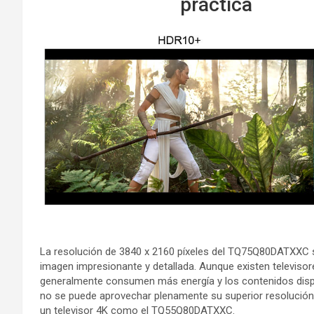
práctica
La resolución de 3840 x 2160 píxeles del TQ75Q80DATXXC 
imagen impresionante y detallada. Aunque existen televiso
generalmente consumen más energía y los contenidos dispo
no se puede aprovechar plenamente su superior resolución.
un televisor 4K como el TQ55Q80DATXXC.