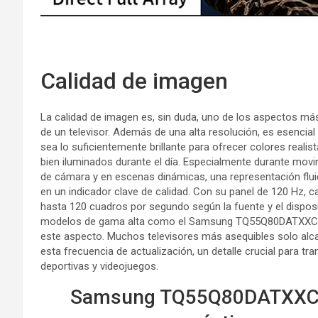
Calidad de imagen
La calidad de imagen es, sin duda, uno de los aspectos m
de un televisor. Además de una alta resolución, es esencial
sea lo suficientemente brillante para ofrecer colores reali
bien iluminados durante el día. Especialmente durante mov
de cámara y en escenas dinámicas, una representación flui
en un indicador clave de calidad. Con su panel de 120 Hz, 
hasta 120 cuadros por segundo según la fuente y el disposi
modelos de gama alta como el Samsung TQ55Q80DATXXC
este aspecto. Muchos televisores más asequibles solo alc
esta frecuencia de actualización, un detalle crucial para tr
deportivas y videojuegos.
Samsung TQ55Q80DATXXC 