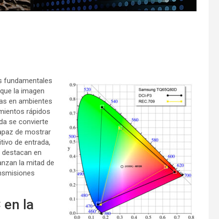
ás fundamentales
 que la imagen
stas en ambientes
imientos rápidos
da se convierte
capaz de mostrar
tivo de entrada,
 destacan en
anzan la mitad de
ansmisiones
en la