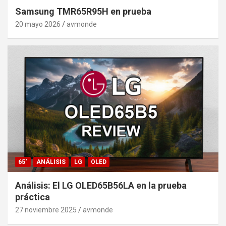
Samsung TMR65R95H en prueba
20 mayo 2026
avmonde
65"
ANÁLISIS
LG
OLED
Análisis: El LG OLED65B56LA en la prueba
práctica
27 noviembre 2025
avmonde