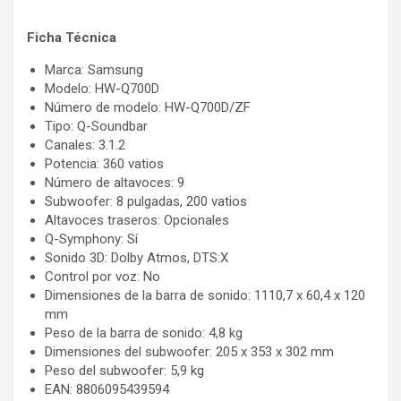
Ficha Técnica
Marca: Samsung
Modelo: HW-Q700D
Número de modelo: HW-Q700D/ZF
Tipo: Q-Soundbar
Canales: 3.1.2
Potencia: 360 vatios
Número de altavoces: 9
Subwoofer: 8 pulgadas, 200 vatios
Altavoces traseros: Opcionales
Q-Symphony: Sí
Sonido 3D: Dolby Atmos, DTS:X
Control por voz: No
Dimensiones de la barra de sonido: 1110,7 x 60,4 x 120
mm
Peso de la barra de sonido: 4,8 kg
Dimensiones del subwoofer: 205 x 353 x 302 mm
Peso del subwoofer: 5,9 kg
EAN: 8806095439594