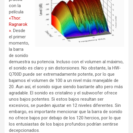
con la
película
«Thor:
Ragnarok
»
. Desde
el primer
momento,
la barra
de sonido
demuestra su potencia. Incluso con el volumen al máximo,
el sonido es claro y sin distorsiones. No obstante, la HW-
Q700D puede ser extremadamente potente, por lo que
bajamos el volumen de 100 a un nivel más manejable de
20. Aun así, el sonido sigue siendo bastante alto pero más
agradable. El sonido es cristalino y el subwoofer ofrece
unos bajos potentes. Si estos bajos resultan ser
excesivos, se pueden ajustar en 12 niveles diferentes. Sin
embargo, es importante mencionar que la barra de sonido
no ofrece bajos por debajo de los 120 hercios, por lo que
los entusiastas de los bajos profundos podrían sentirse
decepcionados.