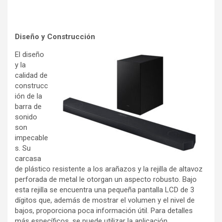
Diseño y Construcción
El diseño
y la
calidad de
construcc
ión de la
barra de
sonido
son
impecable
s. Su
carcasa
de plástico resistente a los arañazos y la rejilla de altavoz
perforada de metal le otorgan un aspecto robusto. Bajo
esta rejilla se encuentra una pequeña pantalla LCD de 3
dígitos que, además de mostrar el volumen y el nivel de
bajos, proporciona poca información útil. Para detalles
más específicos, se puede utilizar la aplicación