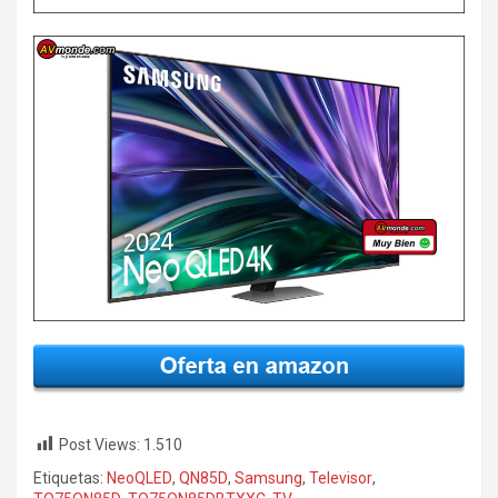
Post Views:
1.510
Etiquetas:
NeoQLED
,
QN85D
,
Samsung
,
Televisor
,