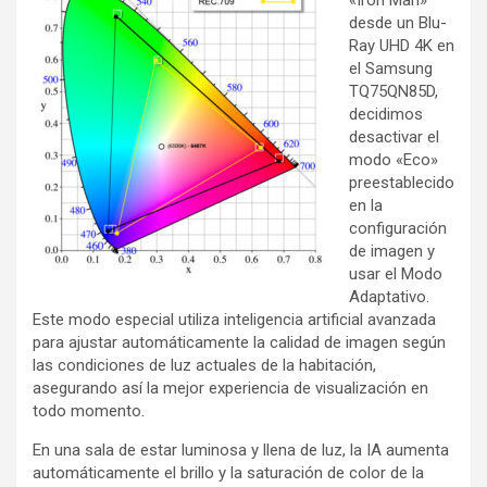
«Iron Man»
desde un Blu-
Ray UHD 4K en
el Samsung
TQ75QN85D,
decidimos
desactivar el
modo «Eco»
preestablecido
en la
configuración
de imagen y
usar el Modo
Adaptativo.
Este modo especial utiliza inteligencia artificial avanzada
para ajustar automáticamente la calidad de imagen según
las condiciones de luz actuales de la habitación,
asegurando así la mejor experiencia de visualización en
todo momento.
En una sala de estar luminosa y llena de luz, la IA aumenta
automáticamente el brillo y la saturación de color de la