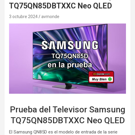
TQ75QN85DBTXXC Neo QLED
3 octubre 2024
avmonde
Prueba del Televisor Samsung
TQ75QN85DBTXXC Neo QLED
El Samsung QN85D es el modelo de entrada de la serie