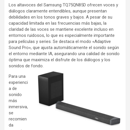
Los altavoces del Samsung TQ75QN85D ofrecen voces y
diálogos claramente entendibles, aunque presentan
debilidades en los tonos graves y bajos. A pesar de su
capacidad limitada en las frecuencias más bajas, la
claridad de las voces se mantiene excelente incluso en
entornos ruidosos, lo que es especialmente importante
para películas y series. Se destaca el modo «Adaptive
Sound Pro», que ajusta automáticamente el sonido según
el entorno mediante IA, asegurando una calidad de sonido
óptima que maximiza el disfrute de los diálogos y los
sonidos de fondo.
Para una
experienci
a de
sonido
más
inmersiva,
se
recomien
da