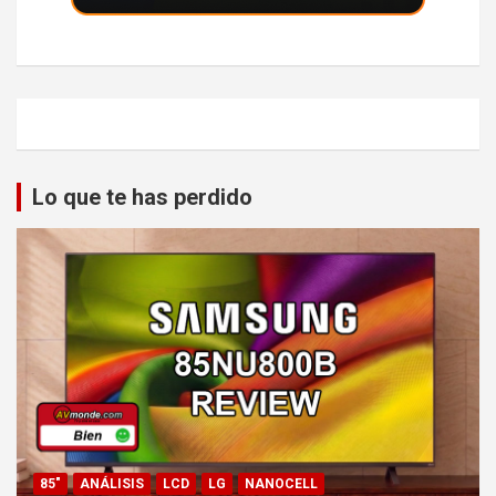
Lo que te has perdido
85"
ANÁLISIS
LCD
LG
NANOCELL