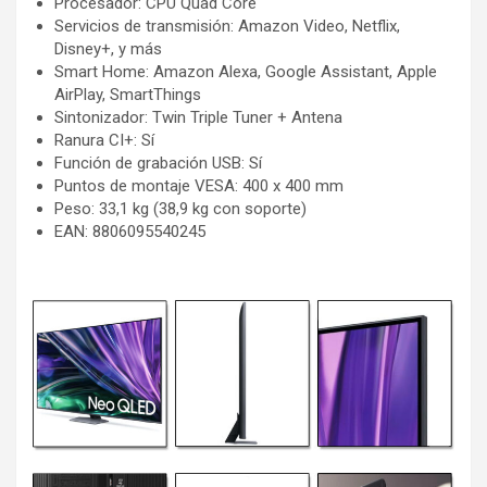
Procesador: CPU Quad Core
Servicios de transmisión: Amazon Video, Netflix,
Disney+, y más
Smart Home: Amazon Alexa, Google Assistant, Apple
AirPlay, SmartThings
Sintonizador: Twin Triple Tuner + Antena
Ranura CI+: Sí
Función de grabación USB: Sí
Puntos de montaje VESA: 400 x 400 mm
Peso: 33,1 kg (38,9 kg con soporte)
EAN: 8806095540245