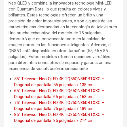
Neo QLED y combina la innovadora tecnología Mini-LED
con Quantum Dots, lo que resulta en colores vivos y
brillantes. Estas tecnologías ofrecen un brillo y una
precisión de color impresionantes, y son algunas de las
características destacadas en la tecnología de televisores.
Una prueba exhaustiva del modelo de 75 pulgadas
demostró que es convincente tanto en la calidad de
imagen como en las funciones inteligentes. Además, el
QN85D está disponible en otros tamaños (55, 65 y 85
pulgadas). Estos modelos ofrecen opciones versátiles
para diferentes conceptos de espacio y garantizan una
experiencia de visualización impresionante.
55″ Televisor Neo QLED 4K TQ55QN85DBTXXC –
Diagonal de pantalla: 55 pulgadas / 138 cm
65″ Televisor Neo QLED 4K TQ65QN85DBTXXC –
Diagonal de pantalla: 65 pulgadas / 163 cm
75″ Televisor Neo QLED 4K TQ75QN85DBTXXC –
Diagonal de pantalla: 75 pulgadas / 189 cm
85″ Televisor Neo QLED 4K TQ85QN85DBTXXC –
Diagonal de pantalla: 85 pulgadas / 214 cm