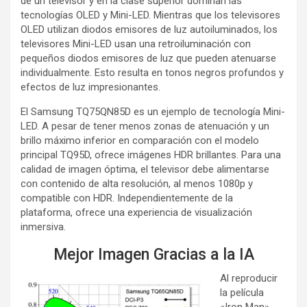
de un televisor y en la clase superior dominan las
tecnologías OLED y Mini-LED. Mientras que los televisores
OLED utilizan diodos emisores de luz autoiluminados, los
televisores Mini-LED usan una retroiluminación con
pequeños diodos emisores de luz que pueden atenuarse
individualmente. Esto resulta en tonos negros profundos y
efectos de luz impresionantes.
El Samsung TQ75QN85D es un ejemplo de tecnología Mini-
LED. A pesar de tener menos zonas de atenuación y un
brillo máximo inferior en comparación con el modelo
principal TQ95D, ofrece imágenes HDR brillantes. Para una
calidad de imagen óptima, el televisor debe alimentarse
con contenido de alta resolución, al menos 1080p y
compatible con HDR. Independientemente de la
plataforma, ofrece una experiencia de visualización
inmersiva.
Mejor Imagen Gracias a la IA
Al reproducir
la película