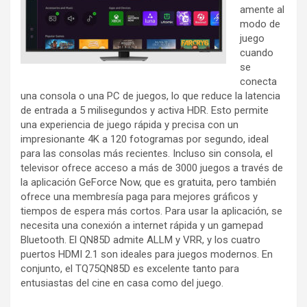
amente al
modo de
juego
cuando
se
conecta
una consola o una PC de juegos, lo que reduce la latencia
de entrada a 5 milisegundos y activa HDR. Esto permite
una experiencia de juego rápida y precisa con un
impresionante 4K a 120 fotogramas por segundo, ideal
para las consolas más recientes. Incluso sin consola, el
televisor ofrece acceso a más de 3000 juegos a través de
la aplicación GeForce Now, que es gratuita, pero también
ofrece una membresía paga para mejores gráficos y
tiempos de espera más cortos. Para usar la aplicación, se
necesita una conexión a internet rápida y un gamepad
Bluetooth. El QN85D admite ALLM y VRR, y los cuatro
puertos HDMI 2.1 son ideales para juegos modernos. En
conjunto, el TQ75QN85D es excelente tanto para
entusiastas del cine en casa como del juego.