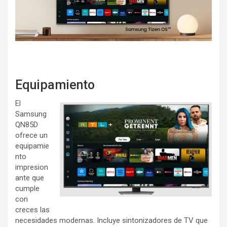
Equipamiento
El
Samsung
QN85D
ofrece un
equipamie
nto
impresion
ante que
cumple
con
creces las
necesidades modernas. Incluye sintonizadores de TV que