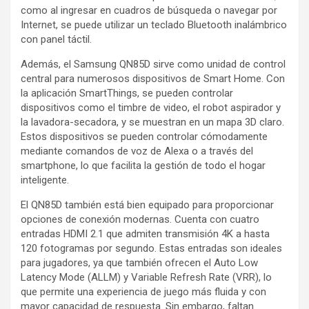
como al ingresar en cuadros de búsqueda o navegar por
Internet, se puede utilizar un teclado Bluetooth inalámbrico
con panel táctil.
Además, el Samsung QN85D sirve como unidad de control
central para numerosos dispositivos de Smart Home. Con
la aplicación SmartThings, se pueden controlar
dispositivos como el timbre de video, el robot aspirador y
la lavadora-secadora, y se muestran en un mapa 3D claro.
Estos dispositivos se pueden controlar cómodamente
mediante comandos de voz de Alexa o a través del
smartphone, lo que facilita la gestión de todo el hogar
inteligente.
El QN85D también está bien equipado para proporcionar
opciones de conexión modernas. Cuenta con cuatro
entradas HDMI 2.1 que admiten transmisión 4K a hasta
120 fotogramas por segundo. Estas entradas son ideales
para jugadores, ya que también ofrecen el Auto Low
Latency Mode (ALLM) y Variable Refresh Rate (VRR), lo
que permite una experiencia de juego más fluida y con
mayor capacidad de respuesta. Sin embargo, faltan