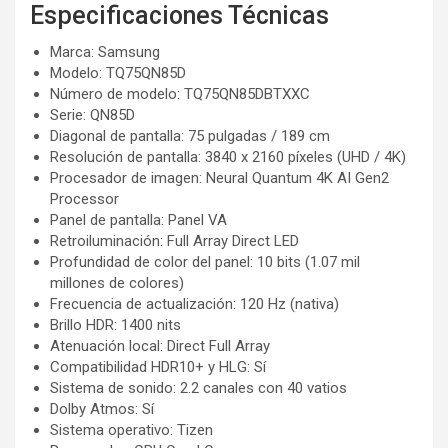
Especificaciones Técnicas
Marca: Samsung
Modelo: TQ75QN85D
Número de modelo: TQ75QN85DBTXXC
Serie: QN85D
Diagonal de pantalla: 75 pulgadas / 189 cm
Resolución de pantalla: 3840 x 2160 píxeles (UHD / 4K)
Procesador de imagen: Neural Quantum 4K AI Gen2
Processor
Panel de pantalla: Panel VA
Retroiluminación: Full Array Direct LED
Profundidad de color del panel: 10 bits (1.07 mil
millones de colores)
Frecuencia de actualización: 120 Hz (nativa)
Brillo HDR: 1400 nits
Atenuación local: Direct Full Array
Compatibilidad HDR10+ y HLG: Sí
Sistema de sonido: 2.2 canales con 40 vatios
Dolby Atmos: Sí
Sistema operativo: Tizen