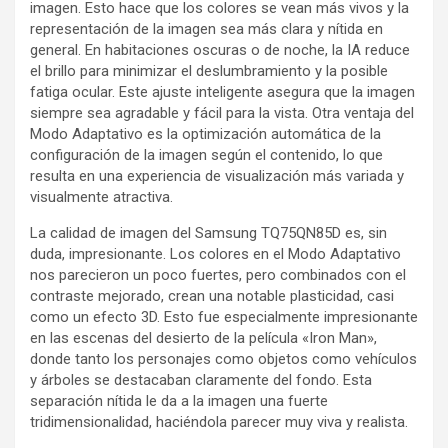
imagen. Esto hace que los colores se vean más vivos y la
representación de la imagen sea más clara y nítida en
general. En habitaciones oscuras o de noche, la IA reduce
el brillo para minimizar el deslumbramiento y la posible
fatiga ocular. Este ajuste inteligente asegura que la imagen
siempre sea agradable y fácil para la vista. Otra ventaja del
Modo Adaptativo es la optimización automática de la
configuración de la imagen según el contenido, lo que
resulta en una experiencia de visualización más variada y
visualmente atractiva.
La calidad de imagen del Samsung TQ75QN85D es, sin
duda, impresionante. Los colores en el Modo Adaptativo
nos parecieron un poco fuertes, pero combinados con el
contraste mejorado, crean una notable plasticidad, casi
como un efecto 3D. Esto fue especialmente impresionante
en las escenas del desierto de la película «Iron Man»,
donde tanto los personajes como objetos como vehículos
y árboles se destacaban claramente del fondo. Esta
separación nítida le da a la imagen una fuerte
tridimensionalidad, haciéndola parecer muy viva y realista.