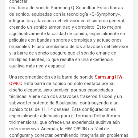
conectar
una barra de sonido Samsung Q-Soundbar. Estas barras
de sonido, equipadas con la tecnología «Q-Symphony»,
integran los altavoces del televisor en el sistema general,
creando un sonido armonioso y completo. Esto mejora
significativamente la calidad de sonido, especialmente en
películas con bandas sonoras complejas y actuaciones
musicales. El uso combinado de los altavoces del televisor
y la barra de sonido asegura que el sonido emane de
múltiples fuentes, lo que resulta en una experiencia
auditiva más rica y espacial.
Una recomendación es la barra de sonido
Samsung HW-
Q990D
. Esta barra de sonido no solo destaca por su
diseño elegante, sino también por sus capacidades
técnicas. Viene con dos altavoces traseros físicos y un
subwoofer potente de 8 pulgadas, contribuyendo a un
sonido total de 11.1.4 canales. Esta configuración es
especialmente adecuada para el formato Dolby Atmos
tridimensional, que ofrece una experiencia auditiva aún
más inmersiva. Además, la HW-Q990B es fácil de
configurar y conectar, permitiendo integrarla sin problemas