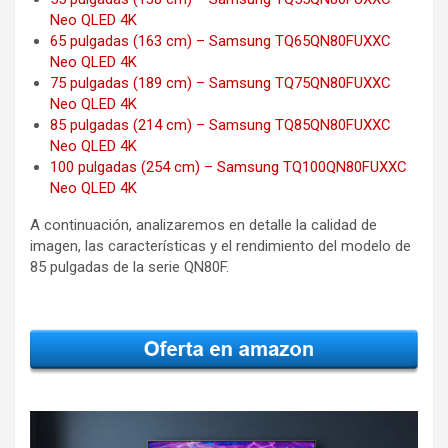
Neo QLED 4K
65 pulgadas (163 cm) – Samsung TQ65QN80FUXXC
Neo QLED 4K
75 pulgadas (189 cm) – Samsung TQ75QN80FUXXC
Neo QLED 4K
85 pulgadas (214 cm) – Samsung TQ85QN80FUXXC
Neo QLED 4K
100 pulgadas (254 cm) – Samsung TQ100QN80FUXXC
Neo QLED 4K
A continuación, analizaremos en detalle la calidad de
imagen, las características y el rendimiento del modelo de
85 pulgadas de la serie QN80F.