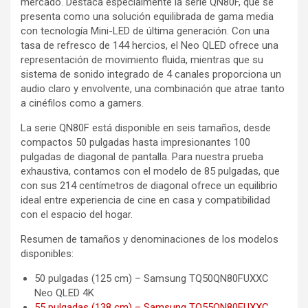
mercado. Destaca especialmente la serie QN80F, que se
presenta como una solución equilibrada de gama media
con tecnología Mini-LED de última generación. Con una
tasa de refresco de 144 hercios, el Neo QLED ofrece una
representación de movimiento fluida, mientras que su
sistema de sonido integrado de 4 canales proporciona un
audio claro y envolvente, una combinación que atrae tanto
a cinéfilos como a gamers.
La serie QN80F está disponible en seis tamaños, desde
compactos 50 pulgadas hasta impresionantes 100
pulgadas de diagonal de pantalla. Para nuestra prueba
exhaustiva, contamos con el modelo de 85 pulgadas, que
con sus 214 centímetros de diagonal ofrece un equilibrio
ideal entre experiencia de cine en casa y compatibilidad
con el espacio del hogar.
Resumen de tamaños y denominaciones de los modelos
disponibles:
50 pulgadas (125 cm) – Samsung TQ50QN80FUXXC
Neo QLED 4K
55 pulgadas (138 cm) – Samsung TQ55QN80FUXXC