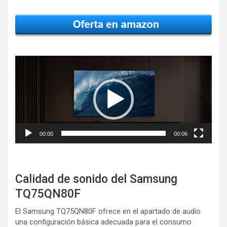
Reproductor
de
vídeo
00:00
00:06
Calidad de sonido del Samsung
TQ75QN80F
El Samsung TQ75QN80F ofrece en el apartado de audio
una configuración básica adecuada para el consumo