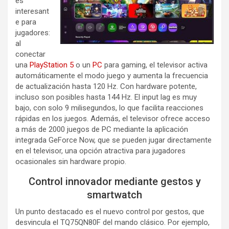
es
interesant
e para
jugadores:
al
conectar
una
PlayStation 5
o un
PC
para gaming, el televisor activa
automáticamente el modo juego y aumenta la frecuencia
de actualización hasta 120 Hz. Con hardware potente,
incluso son posibles hasta 144 Hz. El input lag es muy
bajo, con solo 9 milisegundos, lo que facilita reacciones
rápidas en los juegos. Además, el televisor ofrece acceso
a más de 2000 juegos de PC mediante la aplicación
integrada GeForce Now, que se pueden jugar directamente
en el televisor, una opción atractiva para jugadores
ocasionales sin hardware propio.
Control innovador mediante gestos y
smartwatch
Un punto destacado es el nuevo control por gestos, que
desvincula el TQ75QN80F del mando clásico. Por ejemplo,