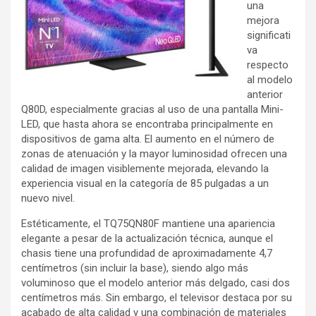
una
mejora
significati
va
respecto
al modelo
anterior
Q80D, especialmente gracias al uso de una pantalla Mini-
LED, que hasta ahora se encontraba principalmente en
dispositivos de gama alta. El aumento en el número de
zonas de atenuación y la mayor luminosidad ofrecen una
calidad de imagen visiblemente mejorada, elevando la
experiencia visual en la categoría de 85 pulgadas a un
nuevo nivel.
Estéticamente, el TQ75QN80F mantiene una apariencia
elegante a pesar de la actualización técnica, aunque el
chasis tiene una profundidad de aproximadamente 4,7
centímetros (sin incluir la base), siendo algo más
voluminoso que el modelo anterior más delgado, casi dos
centímetros más. Sin embargo, el televisor destaca por su
acabado de alta calidad y una combinación de materiales