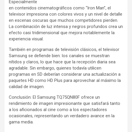
Especialmente
en contenidos cinematográficos como “Iron Man”, el
televisor impresiona con colores vivos y un nivel de detalle
en escenas oscuras que muchos competidores pierden.
La combinación de luz intensa y negros profundos crea un
efecto casi tridimensional que mejora notablemente la
experiencia visual.
También en programas de televisión clásicos, el televisor
Samsung se defiende bien: los canales se muestran
nítidos y claros, lo que hace que la recepción diaria sea
agradable. Sin embargo, quienes todavía utilicen
programas en SD deberían considerar una actualización a
paquetes HD como HD Plus para aprovechar al máximo la
calidad de imagen.
Conclusión: El Samsung TQ75QN80F ofrece un
rendimiento de imagen impresionante que satisfará tanto
a los aficionados al cine como a los espectadores
ocasionales, representando un verdadero avance en la
gama media.