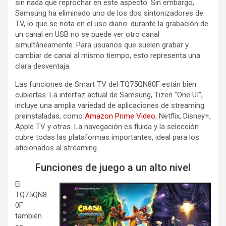
sin nada que reprochar en este aspecto. Sin embargo,
Samsung ha eliminado uno de los dos sintonizadores de
TV, lo que se nota en el uso diario: durante la grabación de
un canal en USB no se puede ver otro canal
simultáneamente. Para usuarios que suelen grabar y
cambiar de canal al mismo tiempo, esto representa una
clara desventaja.
Las funciones de Smart TV del TQ75QN80F están bien
cubiertas. La interfaz actual de Samsung, Tizen “One UI”,
incluye una amplia variedad de aplicaciones de streaming
preinstaladas, como
Amazon Prime Video
, Netflix, Disney+,
Apple TV y otras. La navegación es fluida y la selección
cubre todas las plataformas importantes, ideal para los
aficionados al streaming.
Funciones de juego a un alto nivel
El
TQ75QN8
0F
también