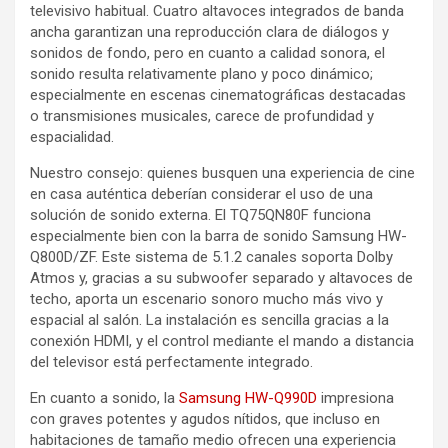
televisivo habitual. Cuatro altavoces integrados de banda
ancha garantizan una reproducción clara de diálogos y
sonidos de fondo, pero en cuanto a calidad sonora, el
sonido resulta relativamente plano y poco dinámico;
especialmente en escenas cinematográficas destacadas
o transmisiones musicales, carece de profundidad y
espacialidad.
Nuestro consejo: quienes busquen una experiencia de cine
en casa auténtica deberían considerar el uso de una
solución de sonido externa. El TQ75QN80F funciona
especialmente bien con la barra de sonido Samsung HW-
Q800D/ZF. Este sistema de 5.1.2 canales soporta Dolby
Atmos y, gracias a su subwoofer separado y altavoces de
techo, aporta un escenario sonoro mucho más vivo y
espacial al salón. La instalación es sencilla gracias a la
conexión HDMI, y el control mediante el mando a distancia
del televisor está perfectamente integrado.
En cuanto a sonido, la
Samsung HW-Q990D
impresiona
con graves potentes y agudos nítidos, que incluso en
habitaciones de tamaño medio ofrecen una experiencia