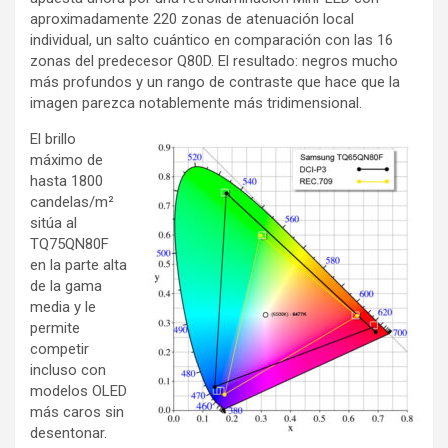
aproximadamente 220 zonas de atenuación local
individual, un salto cuántico en comparación con las 16
zonas del predecesor Q80D. El resultado: negros mucho
más profundos y un rango de contraste que hace que la
imagen parezca notablemente más tridimensional.
El brillo
máximo de
hasta 1800
candelas/m²
sitúa al
TQ75QN80F
en la parte alta
de la gama
media y le
permite
competir
incluso con
modelos OLED
más caros sin
desentonar.