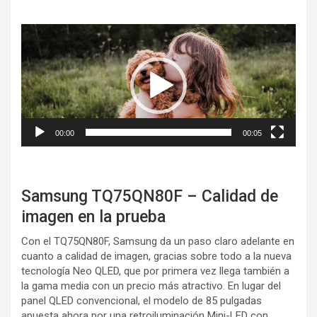
Reproductor
de
vídeo
00:00
00:05
Samsung TQ75QN80F – Calidad de
imagen en la prueba
Con el TQ75QN80F, Samsung da un paso claro adelante en
cuanto a calidad de imagen, gracias sobre todo a la nueva
tecnología Neo QLED, que por primera vez llega también a
la gama media con un precio más atractivo. En lugar del
panel QLED convencional, el modelo de 85 pulgadas
apuesta ahora por una retroiluminación Mini-LED con