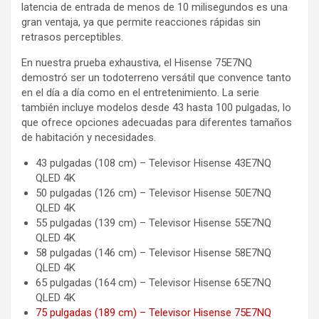
latencia de entrada de menos de 10 milisegundos es una
gran ventaja, ya que permite reacciones rápidas sin
retrasos perceptibles.
En nuestra prueba exhaustiva, el Hisense 75E7NQ
demostró ser un todoterreno versátil que convence tanto
en el día a día como en el entretenimiento. La serie
también incluye modelos desde 43 hasta 100 pulgadas, lo
que ofrece opciones adecuadas para diferentes tamaños
de habitación y necesidades.
43 pulgadas (108 cm) – Televisor Hisense 43E7NQ
QLED 4K
50 pulgadas (126 cm) – Televisor Hisense 50E7NQ
QLED 4K
55 pulgadas (139 cm) – Televisor Hisense 55E7NQ
QLED 4K
58 pulgadas (146 cm) – Televisor Hisense 58E7NQ
QLED 4K
65 pulgadas (164 cm) – Televisor Hisense 65E7NQ
QLED 4K
75 pulgadas (189 cm) – Televisor Hisense 75E7NQ