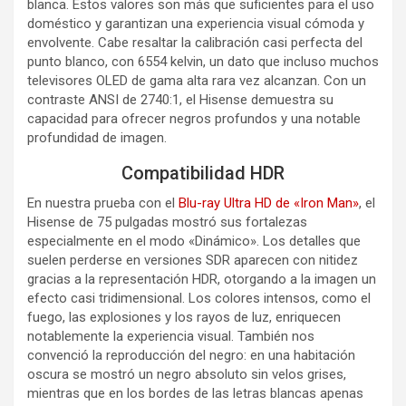
blanca. Estos valores son más que suficientes para el uso
doméstico y garantizan una experiencia visual cómoda y
envolvente. Cabe resaltar la calibración casi perfecta del
punto blanco, con 6554 kelvin, un dato que incluso muchos
televisores OLED de gama alta rara vez alcanzan. Con un
contraste ANSI de 2740:1, el Hisense demuestra su
capacidad para ofrecer negros profundos y una notable
profundidad de imagen.
Compatibilidad HDR
En nuestra prueba con el
Blu-ray Ultra HD de «Iron Man»
, el
Hisense de 75 pulgadas mostró sus fortalezas
especialmente en el modo «Dinámico». Los detalles que
suelen perderse en versiones SDR aparecen con nitidez
gracias a la representación HDR, otorgando a la imagen un
efecto casi tridimensional. Los colores intensos, como el
fuego, las explosiones y los rayos de luz, enriquecen
notablemente la experiencia visual. También nos
convenció la reproducción del negro: en una habitación
oscura se mostró un negro absoluto sin velos grises,
mientras que en los bordes de las letras blancas apenas