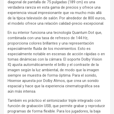
diagonal de pantalla de 75 pulgadas (189 cm) es una
verdadera rareza en esta gama de precios y ofrece una
experiencia visual impresionante que va mucho más allá
de la típica televisión de salón. Por alrededor de 800 euros,
el modelo ofrece una relación calidad-precio excepcional.
En su interior funciona una tecnología Quantum Dot que,
combinada con una tasa de refresco de 144 Hz,
proporciona colores brillantes y una representación
especialmente fluida de los movimientos. Esto es
especialmente notable en escenas de acción rápidas o en
tomas dinámicas con la cámara. El soporte Dolby Vision
IQ ajusta automáticamente el brillo y el contraste de la
imagen según la luz ambiental, de modo que la imagen
siempre se muestra de forma óptima. Para el sonido,
Hisense apuesta por Dolby Atmos, que crea un sonido
espacial y hace que la experiencia cinematográfica sea
aún más intensa.
También es práctico el sintonizador triple integrado con
función de grabación USB, que permite grabar y reproducir
programas de forma flexible. Para los jugadores, la baja