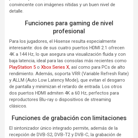
convincente con imágenes nítidas y un buen nivel de
detalle.
Funciones para gaming de nivel
profesional
Para los jugadores, el Hisense resulta especialmente
interesante: dos de sus cuatro puertos HDMI 2.1 ofrecen
4K a 144 Hz, lo que asegura una visualización fluida y con
baja latencia, ideal para las consolas más recientes como
PlayStation 5
o
Xbox Series X
, así como para PCs de alto
rendimiento. Además, soporta VRR (Variable Refresh Rate)
y ALLM (Auto Low Latency Mode), que evitan el desgarro
de pantalla y minimizan el retardo de entrada. Los otros
dos puertos HDMI admiten 4K a 60 Hz, perfectos para
reproductores Blu-ray o dispositivos de streaming
clásicos.
Funciones de grabación con limitaciones
El sintonizador único integrado permite, además de la
recepción de DVB-S2, DVB-T2 y DVB-C, la grabación de