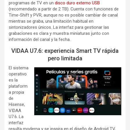
programas de TV en un
disco duro externo USB
(recomendado a partir de 2 TB). Cuenta con funciones de
Time-Shift y PVR, aunque no es posible cambiar de canal
mientras se graba, una limitación habitual en
sintonizadores únicos. La interfaz para gestionar las
grabaciones es clara y muestra miniaturas junto con
información del canal y la fecha.
VIDAA U7.6: experiencia Smart TV rápida
pero limitada
El sistema
operativo
es la
plataform
a propia
de
Hisense,
VIDAA
U7.6. La
interfaz
resulta moderna y se inspira en el diseño de Android TV,