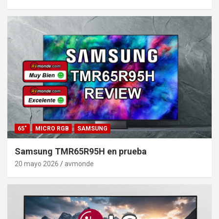
65"
MICRO RGB
SAMSUNG
Samsung TMR65R95H en prueba
20 mayo 2026
avmonde