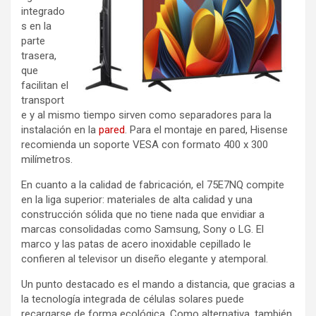
integrado
s en la
parte
trasera,
que
facilitan el
transport
e y al mismo tiempo sirven como separadores para la
instalación en la
pared
. Para el montaje en pared, Hisense
recomienda un soporte VESA con formato 400 x 300
milímetros.
En cuanto a la calidad de fabricación, el 75E7NQ compite
en la liga superior: materiales de alta calidad y una
construcción sólida que no tiene nada que envidiar a
marcas consolidadas como Samsung, Sony o LG. El
marco y las patas de acero inoxidable cepillado le
confieren al televisor un diseño elegante y atemporal.
Un punto destacado es el mando a distancia, que gracias a
la tecnología integrada de células solares puede
recargarse de forma ecológica. Como alternativa, también