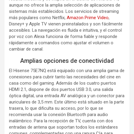
aunque no ofrece la amplia selección de aplicaciones de
sistemas más establecidos. Los servicios de streaming
más populares como Netflix,
Amazon Prime Video
,
Disney+ y Apple TV vienen preinstalados y son fácilmente
accesibles. La navegación es fluida e intuitiva, y el control
por voz con Alexa funciona de forma fiable y responde
rápidamente a comandos como ajustar el volumen o
cambiar de canal.
Amplias opciones de conectividad
El Hisense 75E7NQ está equipado con una amplia gama de
conexiones para cubrir tanto las necesidades del cine en
casa como del gaming. Además de los cuatro puertos
HDMI 2.1, dispone de dos puertos USB 3.0, una salida
óptica digital, una entrada AV analógica y un conector para
auriculares de 3,5 mm. Este último está situado en la parte
trasera, lo que dificulta su acceso, por lo que se
recomienda usar la conexión Bluetooth para audio
inalámbrico. Para la recepción de TV, cuenta con dos
entradas de antena que soportan todos los estándares
comunes, complementadas con una ranura CI+ para