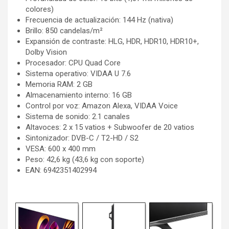
colores)
Frecuencia de actualización: 144 Hz (nativa)
Brillo: 850 candelas/m²
Expansión de contraste: HLG, HDR, HDR10, HDR10+,
Dolby Vision
Procesador: CPU Quad Core
Sistema operativo: VIDAA U 7.6
Memoria RAM: 2 GB
Almacenamiento interno: 16 GB
Control por voz: Amazon Alexa, VIDAA Voice
Sistema de sonido: 2.1 canales
Altavoces: 2 x 15 vatios + Subwoofer de 20 vatios
Sintonizador: DVB-C / T2-HD / S2
VESA: 600 x 400 mm
Peso: 42,6 kg (43,6 kg con soporte)
EAN: 6942351402994