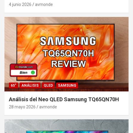
4 junio 2026
avmonde
65"
ANÁLISIS
QLED
SAMSUNG
Análisis del Neo QLED Samsung TQ65QN70H
28 mayo 2026
avmonde