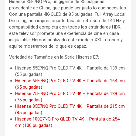
Hisense 85E7NQ Pro, un gigante de 85 pulgadas
procedente de China, que puede ser justo lo que necesitas.
Con una pantalla 4K-QLED de 85 pulgadas, Full Array Local
Dimming, una impresionante tasa de refresco de 144 Hz y
compatibilidad completa con todos los estándares HDR,
este televisor promete una experiencia de cine en casa
inigualable. Hemos analizado este modelo XXL a fondo y
aquí te mostramos de lo que es capaz.
Variedad de Tamaños en la Serie Hisense E7:
Hisense 55E7NQ Pro QLED TV 4K – Pantalla de 139 cm
(55 pulgadas)
Hisense 65E7NQ Pro QLED TV 4K – Pantalla de 164 cm
(65 pulgadas)
Hisense 75E7NQ Pro QLED TV 4K – Pantalla de 189 cm
(75 pulgadas)
Hisense 85E7NQ Pro QLED TV 4K – Pantalla de 215 cm
(85 pulgadas)
Hisense 100E7NQ Pro QLED TV 4K – Pantalla de 254
cm (100 pulgadas)