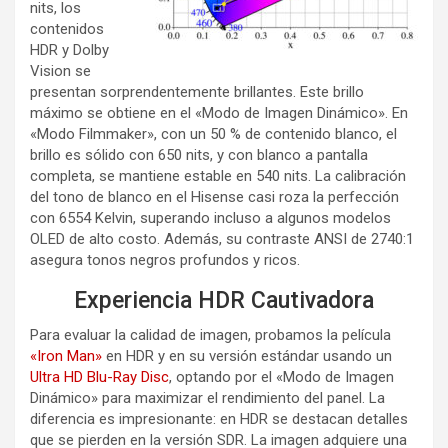
nits, los
contenidos
HDR y Dolby
Vision se
presentan sorprendentemente brillantes. Este brillo
máximo se obtiene en el «Modo de Imagen Dinámico». En
«Modo Filmmaker», con un 50 % de contenido blanco, el
brillo es sólido con 650 nits, y con blanco a pantalla
completa, se mantiene estable en 540 nits. La calibración
del tono de blanco en el Hisense casi roza la perfección
con 6554 Kelvin, superando incluso a algunos modelos
OLED de alto costo. Además, su contraste ANSI de 2740:1
asegura tonos negros profundos y ricos.
Experiencia HDR Cautivadora
Para evaluar la calidad de imagen, probamos la película
«Iron Man»
en HDR y en su versión estándar usando un
Ultra HD Blu-Ray Disc
, optando por el «Modo de Imagen
Dinámico» para maximizar el rendimiento del panel. La
diferencia es impresionante: en HDR se destacan detalles
que se pierden en la versión SDR. La imagen adquiere una