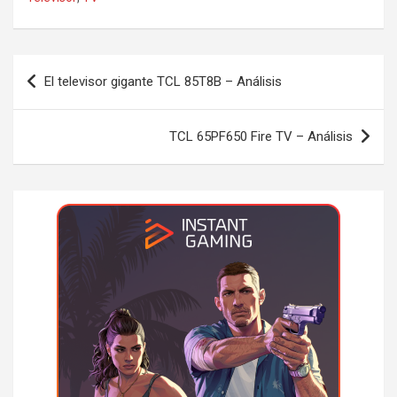
Navegación
El televisor gigante TCL 85T8B – Análisis
de
entradas
TCL 65PF650 Fire TV – Análisis