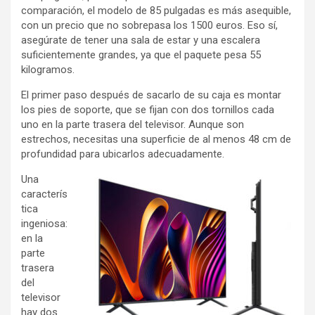
comparación, el modelo de 85 pulgadas es más asequible,
con un precio que no sobrepasa los 1500 euros. Eso sí,
asegúrate de tener una sala de estar y una escalera
suficientemente grandes, ya que el paquete pesa 55
kilogramos.
El primer paso después de sacarlo de su caja es montar
los pies de soporte, que se fijan con dos tornillos cada
uno en la parte trasera del televisor. Aunque son
estrechos, necesitas una superficie de al menos 48 cm de
profundidad para ubicarlos adecuadamente.
Una
caracterís
tica
ingeniosa:
en la
parte
trasera
del
televisor
hay dos