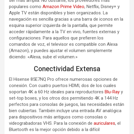
ser más amplia. No obstante, los proveedores más
populares como
Amazon Prime Video
, Netflix, Disney+ y
Apple TV están disponibles y bien organizados. La
navegación es sencilla gracias a una barra de iconos en la
esquina superior izquierda de la pantalla, que permite
acceder rápidamente a la TV en vivo, fuentes externas y
configuraciones. Para aquellos que prefieren los
comandos de voz, el televisor es compatible con Alexa
(Amazon), y puedes ajustar el volumen simplemente
diciendo: «Alexa, sube el volumen.»
Conectividad Extensa
El Hisense 85E7NQ Pro ofrece numerosas opciones de
conexión. Con cuatro puertos HDMI, dos de los cuales
soportan 4K a 60 Hz ideales para reproductores
Blu-Ray
y
set-top boxes, y los otros dos permitiendo 4K a 144 Hz
perfectos para consolas de juegos, las necesidades están
bien cubiertas. También incluye una entrada AV analógica
para dispositivos más antiguos como consolas o
videograbadoras VHS. Para la conexión de
auriculares
, el
Bluetooth es la mejor opción debido a la difícil