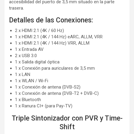
accesibilidad del puerto de 3,5 mm situado en la parte
trasera.
Detalles de las Conexiones:
2 x HDMI 2.1 (4K / 60 Hz)
1 x HDMI 2.1 (4K / 144 Hz) eARC, ALLM, VRR
1 x HDMI 2.1 (4K / 144 Hz) VRR, ALLM
1 x Entrada AV
2 x USB 3.0
1 x Salida digital óptica
1 x Conexión para auriculares de 3,5 mm
1 x LAN
1 x WLAN / Wi-Fi
1 x Conexión de antena (DVB-S2)
1 x Conexión de antena (DVB-T2 + DVB-C)
1 x Bluetooth
1 x Ranura CI+ (para Pay-TV)
Triple Sintonizador con PVR y Time-
Shift