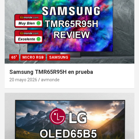
65"
MICRO RGB
SAMSUNG
Samsung TMR65R95H en prueba
20 mayo 2026
avmonde