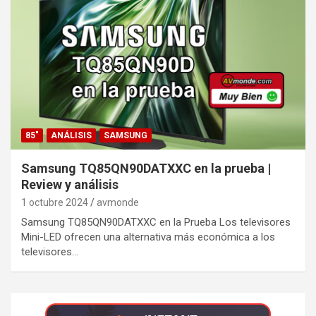
85"
ANÁLISIS
SAMSUNG
Samsung TQ85QN90DATXXC en la prueba |
Review y análisis
1 octubre 2024
avmonde
Samsung TQ85QN90DATXXC en la Prueba Los televisores
Mini-LED ofrecen una alternativa más económica a los
televisores…